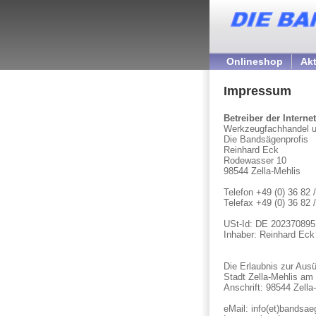
Onlineshop
Akt
Impressum
Betreiber der Internet
Werkzeugfachhandel u
Die Bandsägenprofis
Reinhard Eck
Rodewasser 10
98544 Zella-Mehlis
Telefon +49 (0) 36 82 
Telefax +49 (0) 36 82 
USt-Id: DE 202370895
Inhaber: Reinhard Eck
Die Erlaubnis zur Au
Stadt Zella-Mehlis am 
Anschrift: 98544 Zella
eMail:
info(et)bandsae