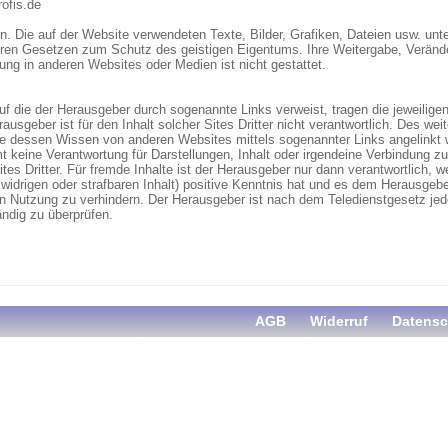
ofis.de
n. Die auf der Website verwendeten Texte, Bilder, Grafiken, Dateien usw. unt
ren Gesetzen zum Schutz des geistigen Eigentums. Ihre Weitergabe, Veränd
ng in anderen Websites oder Medien ist nicht gestattet.
auf die der Herausgeber durch sogenannte Links verweist, tragen die jeweiligen
ausgeber ist für den Inhalt solcher Sites Dritter nicht verantwortlich. Des we
 dessen Wissen von anderen Websites mittels sogenannter Links angelinkt 
keine Verantwortung für Darstellungen, Inhalt oder irgendeine Verbindung zu
es Dritter. Für fremde Inhalte ist der Herausgeber nur dann verantwortlich, w
widrigen oder strafbaren Inhalt) positive Kenntnis hat und es dem Herausgeb
n Nutzung zu verhindern. Der Herausgeber ist nach dem Teledienstgesetz jedoc
ändig zu überprüfen.
AGB
Widerruf
Datensc