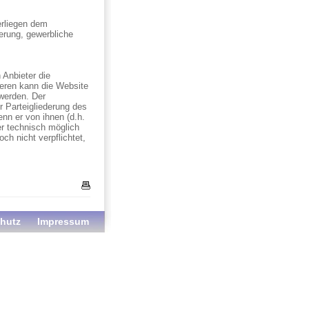
erliegen dem
erung, gewerbliche
 Anbieter die
iteren kann die Website
werden. Der
r Parteigliederung des
enn er von ihnen (d.h.
er technisch möglich
h nicht verpflichtet,
hutz
Impressum