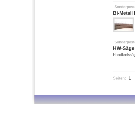
Sonderpost
Bi-Metall
Sonderpost
HW-Sägeb
Handkreissäge
Seiten:
1